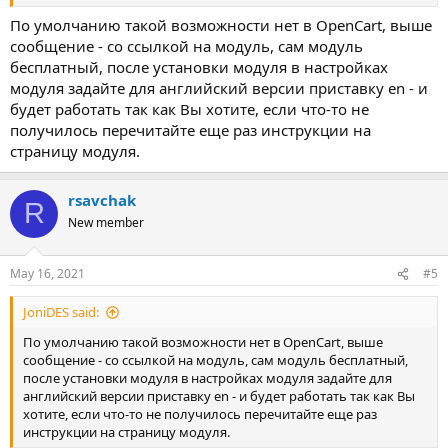
По умолчанию такой возможности нет в OpenCart, выше
сообщение - со ссылкой на модуль, сам модуль
бесплатный, после установки модуля в настройках
модуля задайте для английский версии приставку en - и
будет работать так как Вы хотите, если что-то не
получилось перечитайте еще раз инструкции на
страницу модуля.
rsavchak
R
New member
May 16, 2021
#5
JoniDES said:
По умолчанию такой возможности нет в OpenCart, выше
сообщение - со ссылкой на модуль, сам модуль бесплатный,
после установки модуля в настройках модуля задайте для
английский версии приставку en - и будет работать так как Вы
хотите, если что-то не получилось перечитайте еще раз
инструкции на страницу модуля.