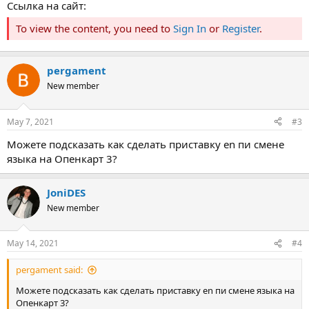
Ссылка на сайт:
To view the content, you need to
Sign In
or
Register
.
pergament
New member
May 7, 2021
#3
Можете подсказать как сделать приставку en пи смене
языка на Опенкарт 3?
JoniDES
New member
May 14, 2021
#4
pergament said:
Можете подсказать как сделать приставку en пи смене языка на
Опенкарт 3?