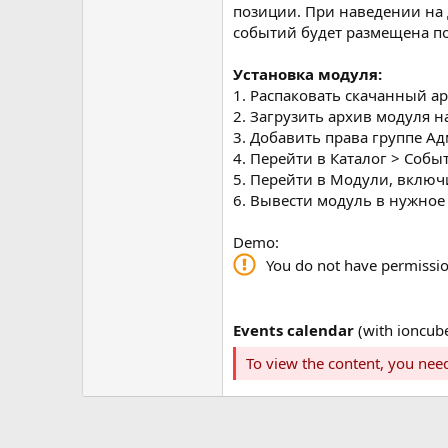
позиции. При наведении на д
событий будет размещена по 
Установка модуля:
1. Распаковать скачанный ар
2. Загрузить архив модуля н
3. Добавить права группе А
4. Перейти в Каталог > Соб
5. Перейти в Модули, включ
6. Вывести модуль в нужное
Demo:
You do not have permissio
Events calendar
(with ioncub
To view the content, you nee