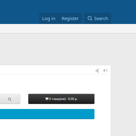
Log in
Register
Search
#1