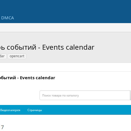
DMCA
ь событий - Events calendar
dar
opencart
обытий - Events calendar