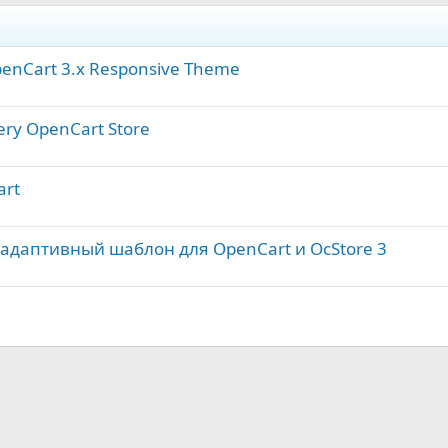
OpenCart 3.x Responsive Theme
very OpenCart Store
art
 адаптивный шаблон для OpenCart и OcStore 3